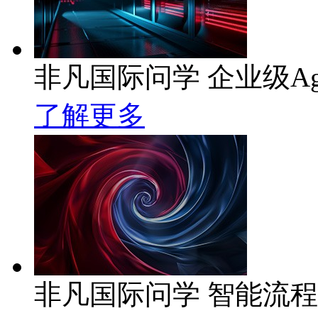
非凡国际问学 企业级Ag
了解更多
非凡国际问学 智能流