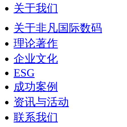
关于我们
关于非凡国际数码
理论著作
企业文化
ESG
成功案例
资讯与活动
联系我们