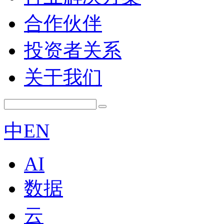
合作伙伴
投资者关系
关于我们
中
EN
AI
数据
云