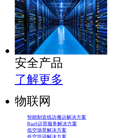
安全产品
了解更多
物联网
智能制造线边搬运解决方案
RaaS运营服务解决方案
低空场景解决方案
低空培训解决方案