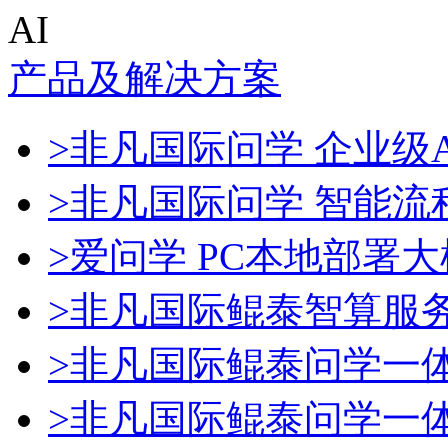
AI
产品及解决方案
>非凡国际问学 企业级A
>非凡国际问学 智能流
>爱问学 PC本地部署
>非凡国际鲲泰智算服
>非凡国际鲲泰问学一
>非凡国际鲲泰问学一体机