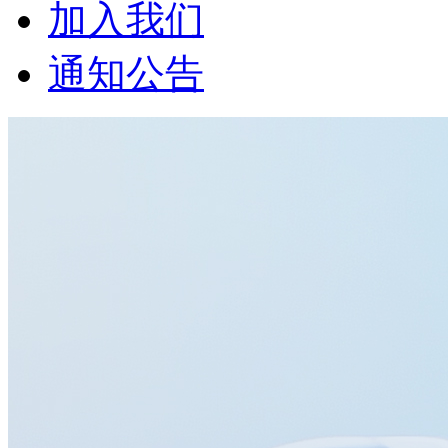
加入我们
通知公告