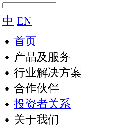
中
EN
首页
产品及服务
行业解决方案
合作伙伴
投资者关系
关于我们