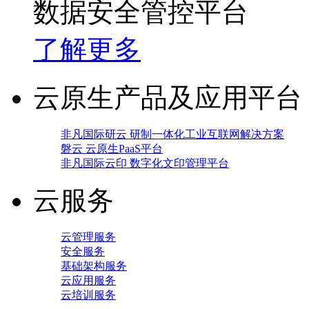
数据安全管控平台
了解更多
云原生产品及应用平台
非凡国际研云 研制一体化工业互联网解决方案
磐云 云原生PaaS平台
非凡国际云印 数字化文印管理平台
云服务
云管理服务
安全服务
基础架构服务
云应用服务
云培训服务