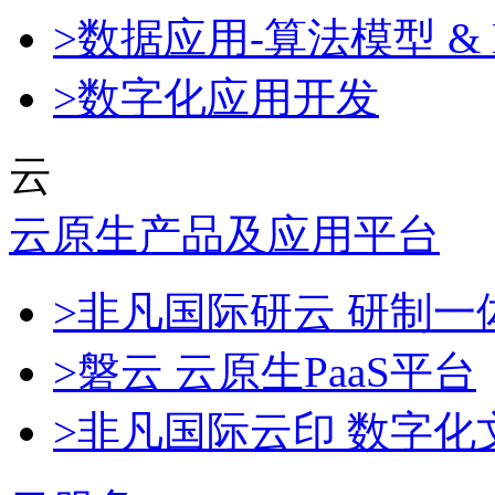
>数据应用-算法模型 & 
>数字化应用开发
云
云原生产品及应用平台
>非凡国际研云 研制
>磐云 云原生PaaS平台
>非凡国际云印 数字化