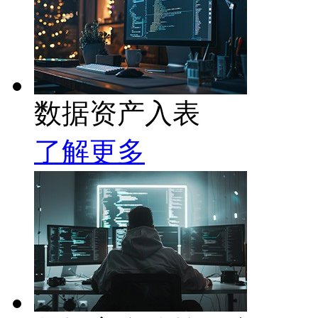
数据资产入表
了解更多