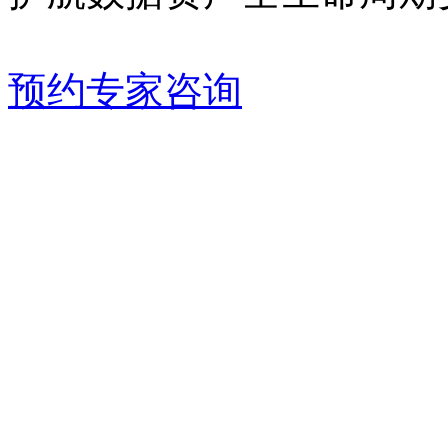
预约专家咨询