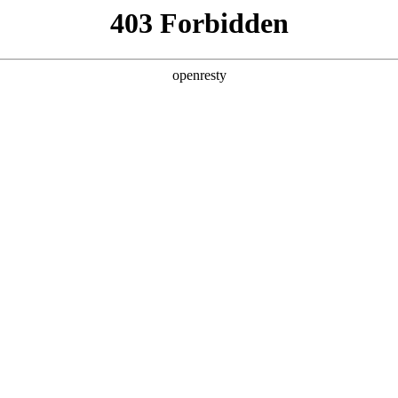
产品及服务
行业解决方案
合作伙伴
投资者关系