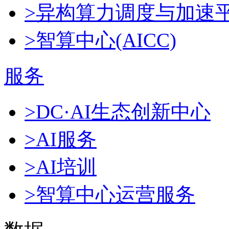
>异构算力调度与加速
>智算中心(AICC)
服务
>DC·AI生态创新中心
>AI服务
>AI培训
>智算中心运营服务