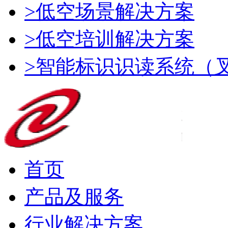
>低空场景解决方案
>低空培训解决方案
>智能标识识读系统（
首页
产品及服务
行业解决方案