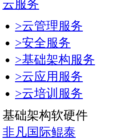
云服务
>云管理服务
>安全服务
>基础架构服务
>云应用服务
>云培训服务
基础架构软硬件
非凡国际鲲泰