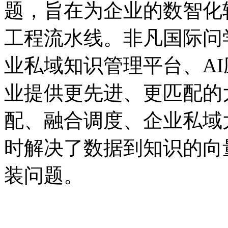
题，旨在为企业的数智
工程流水线。非凡国际问学
业私域知识管理平台、A
业提供更先进、更匹配的
配、融合调度、企业
时解决了数据到知识的向
装问题。