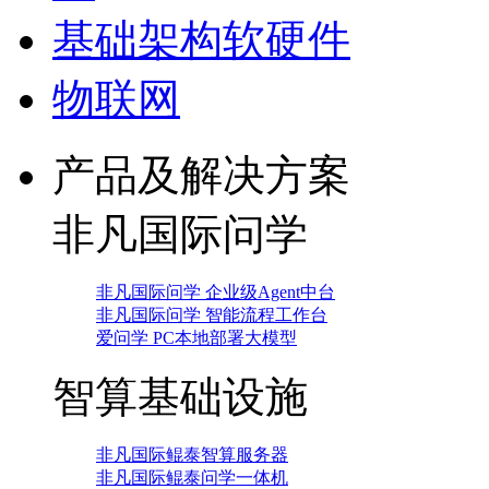
基础架构软硬件
物联网
产品及解决方案
非凡国际问学
非凡国际问学 企业级Agent中台
非凡国际问学 智能流程工作台
爱问学 PC本地部署大模型
智算基础设施
非凡国际鲲泰智算服务器
非凡国际鲲泰问学一体机