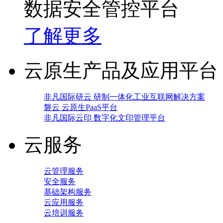
数据安全管控平台
了解更多
云原生产品及应用平台
非凡国际研云 研制一体化工业互联网解决方案
磐云 云原生PaaS平台
非凡国际云印 数字化文印管理平台
云服务
云管理服务
安全服务
基础架构服务
云应用服务
云培训服务