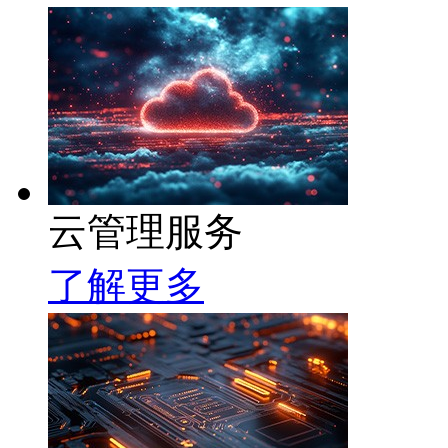
云管理服务
了解更多