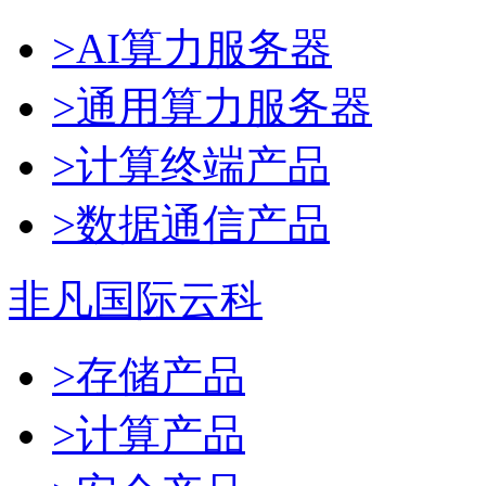
>AI算力服务器
>通用算力服务器
>计算终端产品
>数据通信产品
非凡国际云科
>存储产品
>计算产品