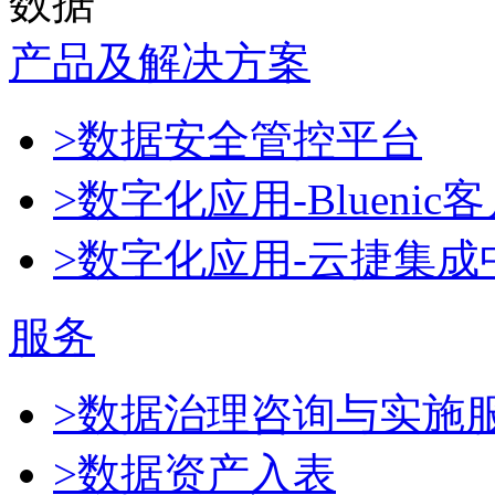
数据
产品及解决方案
>数据安全管控平台
>数字化应用-Blueni
>数字化应用-云捷集成
服务
>数据治理咨询与实施
>数据资产入表