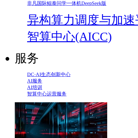
非凡国际鲲泰问学一体机DeepSeek版
异构算力调度与加速
智算中心(AICC)
服务
DC·AI生态创新中心
AI服务
AI培训
智算中心运营服务