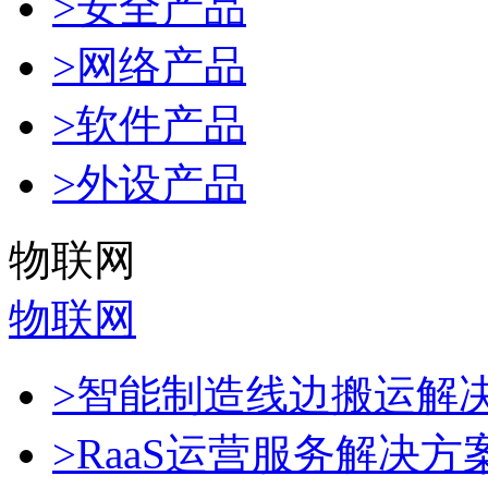
>安全产品
>网络产品
>软件产品
>外设产品
物联网
物联网
>智能制造线边搬运解
>RaaS运营服务解决方