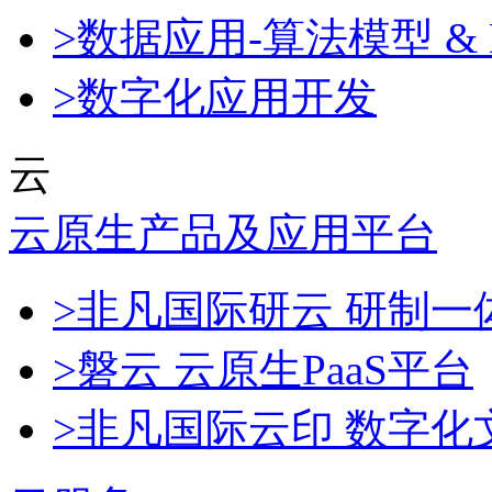
>数据应用-算法模型 & 
>数字化应用开发
云
云原生产品及应用平台
>非凡国际研云 研制
>磐云 云原生PaaS平台
>非凡国际云印 数字化