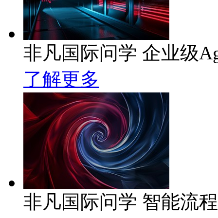
非凡国际问学 企业级Ag
了解更多
非凡国际问学 智能流